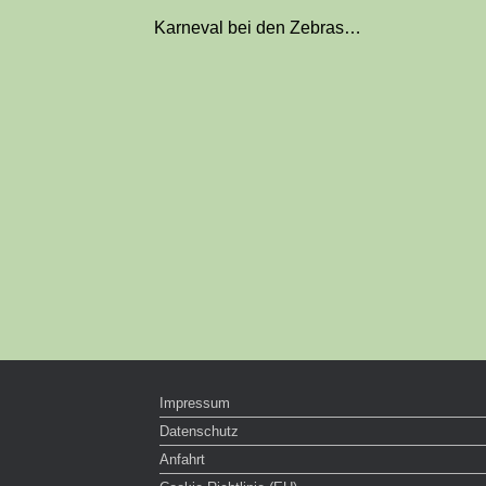
Karneval bei den Zebras…
Impressum
Datenschutz
Anfahrt