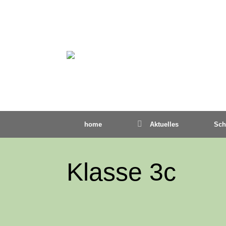
home
Aktuelles
Sch
Klasse 3c