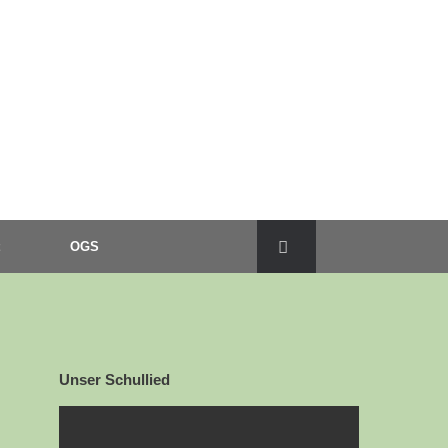
OGS
Unser Schullied