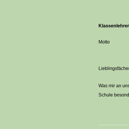
Klassenlehrer
Motto
Lieblingsfäche
Was mir an un
Schule besond