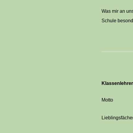
Was mir an un
Schule besond
Klassenlehrer
Motto
Lieblingsfäche