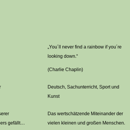
„You´ll never find a rainbow if you´re
looking down.“
(Charlie Chaplin)
r
Deutsch, Sachunterricht, Sport und
Kunst
serer
Das wertschätzende Miteinander der
ers gefällt…
vielen kleinen und großen Menschen.