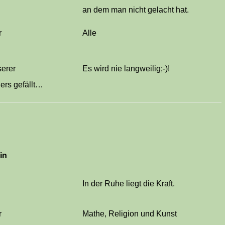
an dem man nicht gelacht hat.
r
Alle
serer
Es wird nie langweilig;-)!
ers gefällt…
in
In der Ruhe liegt die Kraft.
r
Mathe, Religion und Kunst