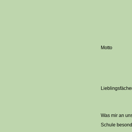
Motto
Lieblingsfäche
Was mir an un
Schule besond