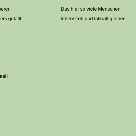
serer
Das hier so viele Menschen
ers gefällt…
lebensfroh und tatkräftig leben.
ali