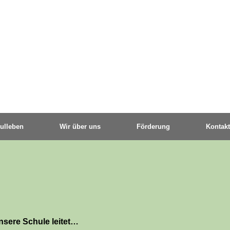
ulleben
Wir über uns
Förderung
Kontakt
nsere Schule leitet…