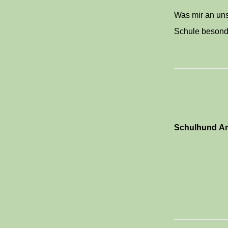
Was mir an un
Schule besond
Schulhund Am