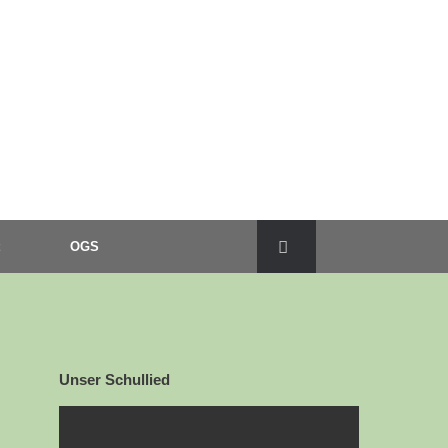
OGS
Unser Schullied