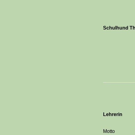
Schulhund T
Lehrerin
Motto