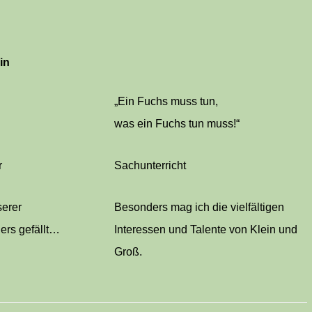
in
„Ein Fuchs muss tun,
was ein Fuchs tun muss!“
r
Sachunterricht
serer
Besonders mag ich die vielfältigen
ers gefällt…
Interessen und Talente von Klein und
Groß.