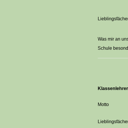
Lieblingsfäche
Was mir an un
Schule besond
Klassenlehrer
Motto
Lieblingsfäche