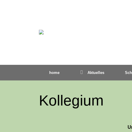
home
Aktuelles
Sch
Kollegium
U