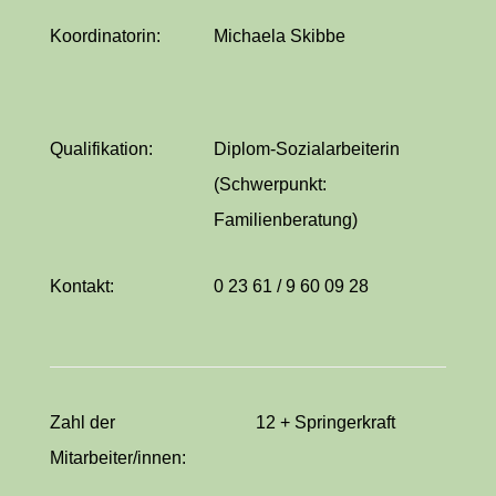
Koordinatorin:
Michaela Skibbe
Qualifikation:
Diplom-Sozialarbeiterin
(Schwerpunkt:
Familienberatung)
Kontakt:
0 23 61 / 9 60 09 28
Zahl der
12 + Springerkraft
Mitarbeiter/innen: