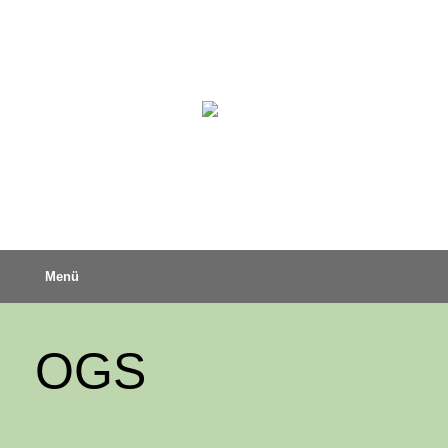
Menü
OGS