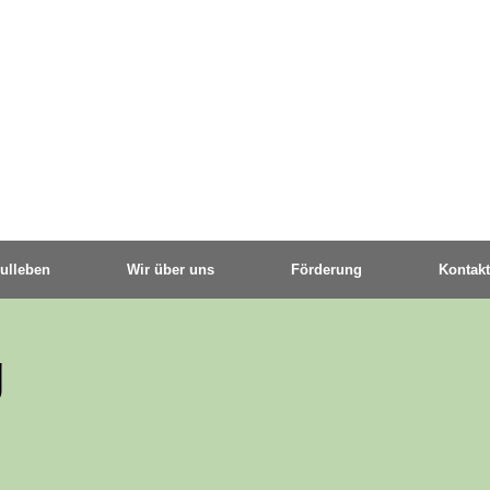
ulleben
Wir über uns
Förderung
Kontakt
g