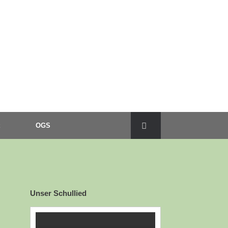
OGS
Unser Schullied