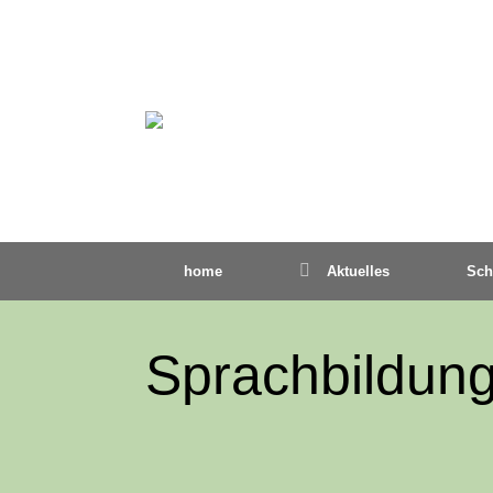
Zum
Inhalt
springen
home
Aktuelles
Sch
Sprachbildun